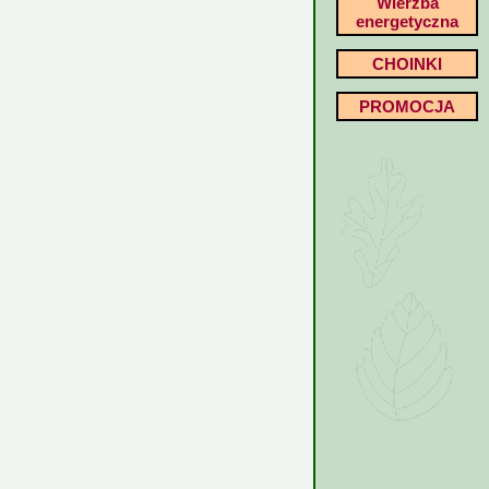
Wierzba
energetyczna
CHOINKI
PROMOCJA